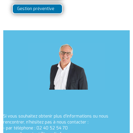
Gestion préventive
Si vous souhaitez obtenir plus d’informations ou nous
rencontrer, n’hésitez pas à nous contacter :
- par téléphone : 02 40 52 54 70