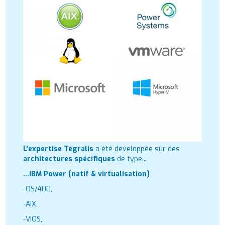
L'expertise Tégralis
a été développée sur des
architectures spécifiques
de type...
...IBM Power (natif & virtualisation)
-OS/400,
-AIX,
-VIOS,